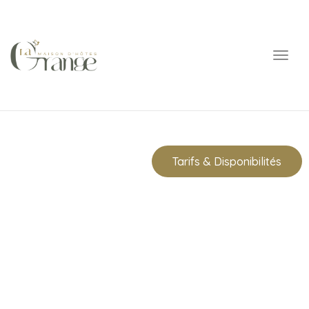
Toggl
navig
Tarifs & Disponibilités